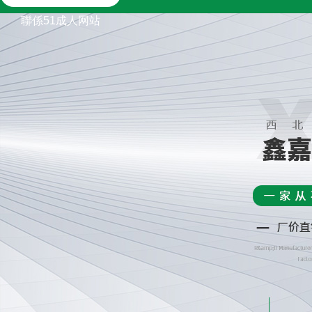
聯係51成人网站